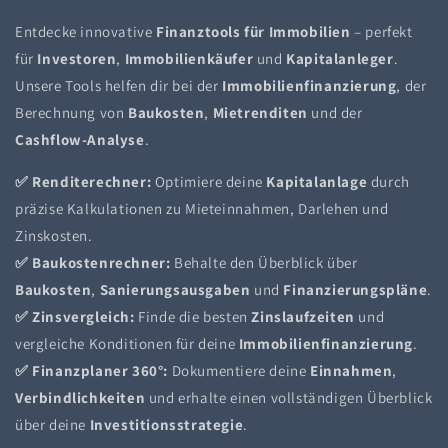
Entdecke innovative
Finanztools für Immobilien
– perfekt
für
Investoren
,
Immobilienkäufer
und
Kapitalanleger
.
Unsere Tools helfen dir bei der
Immobilienfinanzierung
, der
Berechnung von
Baukosten
,
Mietrenditen
und der
Cashflow-Analyse
.
✅
Renditerechner:
Optimiere deine
Kapitalanlage
durch
präzise Kalkulationen zu Mieteinnahmen, Darlehen und
Zinskosten.
✅
Baukostenrechner:
Behalte den Überblick über
Baukosten
,
Sanierungsausgaben
und
Finanzierungspläne
.
✅
Zinsvergleich:
Finde die besten
Zinslaufzeiten
und
vergleiche Konditionen für deine
Immobilienfinanzierung
.
✅
Finanzplaner 360°:
Dokumentiere deine
Einnahmen
,
Verbindlichkeiten
und erhalte einen vollständigen Überblick
über deine
Investitionsstrategie
.