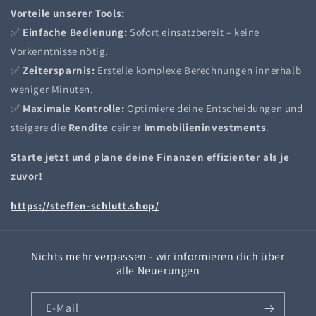
Vorteile unserer Tools:
✅
Einfache Bedienung:
Sofort einsatzbereit – keine
Vorkenntnisse nötig.
✅
Zeitersparnis:
Erstelle komplexe Berechnungen innerhalb
weniger Minuten.
✅
Maximale Kontrolle:
Optimiere deine Entscheidungen und
steigere die
Rendite
deiner
Immobilieninvestments
.
Starte jetzt und plane deine Finanzen effizienter als je
zuvor!
https://steffen-schlutt.shop/
Nichts mehr verpassen - wir informieren dich über
alle Neuerungen
E-Mail