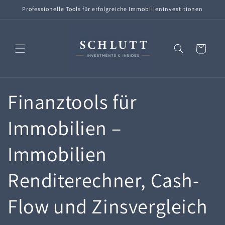
Direkt
Professionelle Tools für erfolgreiche Immobilieninvestitionen
zum
Inhalt
Warenkorb
Finanztools für
Immobilien –
Immobilien
Renditerechner, Cash-
Flow und Zinsvergleich